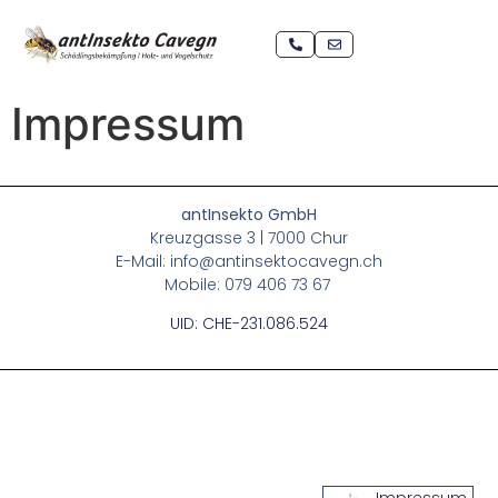
Impressum
antInsekto GmbH
Kreuzgasse 3 | 7000 Chur
E-Mail: info@antinsektocavegn.ch
Mobile: 079 406 73 67
UID: CHE-231.086.524